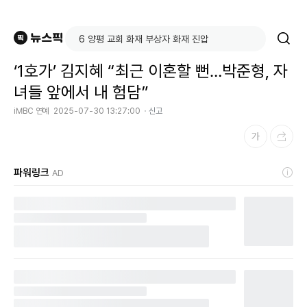
‘1호가’ 김지혜 “최근 이혼할 뻔…박준형, 자
녀들 앞에서 내 험담”
iMBC 연예
2025-07-30 13:27:00
신고
파워링크
AD