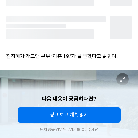
김지혜가 개그맨 부부 ‘이혼 1호’가 될 뻔했다고 밝힌다.
다음 내용이 궁금하다면?
광고 보고 계속 읽기
원치 않을 경우 뒤로가기를 눌러주세요