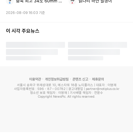
충북 최고 34도 60㎜ 소나기
닭다리 하얀 알갱이
2026-08-09 16:03 기준
이 시각 주요뉴스
이용약관
개인정보취급방침
콘텐츠 신고
제휴문의
서울시 송파구 위례성대로 10, 에스타워 18층 노티플러스 | 대표자 : 이영재
사업자등록번호 : 596 - 87 – 00782 | 광고대행업 | partner@notiplus.co.kr
청소년 보호 책임자 : 이영재 | 기사배열 책임자 : 전윤수
Copyright NewsPic. All rights reserved.