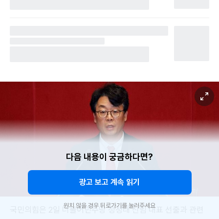
다음 내용이 궁금하다면?
광고 보고 계속 읽기
원치 않을 경우 뒤로가기를 눌러주세요
국민의힘은 2일 더불어민주당 정청래 신임 대표 선출과 관련