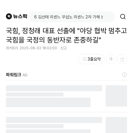
국힘, 정청래 대표 선출에 "야당 협박 멈추고
국힘을 국정의 동반자로 존중하길"
위키트리
2025-08-02 18:02:00
신고
3줄요약
파워링크
AD