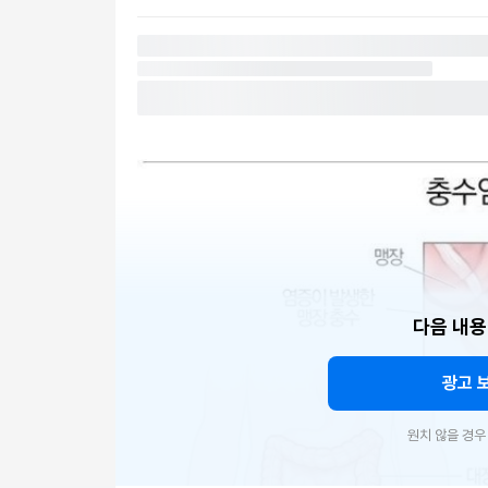
다음 내용
광고 
원치 않을 경