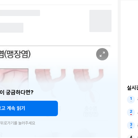
실시
이 궁금하다면?
보고 계속 읽기
우 뒤로가기를 눌러주세요