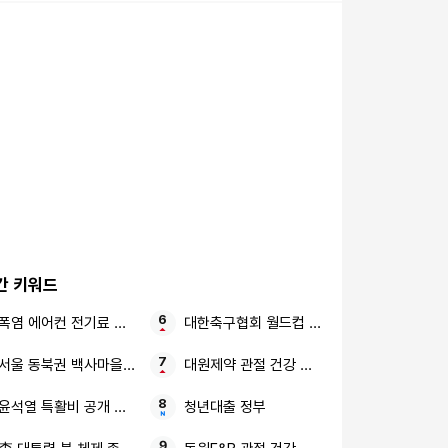
간 키워드
폭염 에어컨 전기료 폭탄
대한축구협회 월드컵 성접대
서울 동북권 백사마을 재개발 대단지 브랜드 아파트
대원제약 관절 건강 콘드로이친 킹 1200
윤석열 특활비 공개 소송 대법 대통령실
청년대출 정부