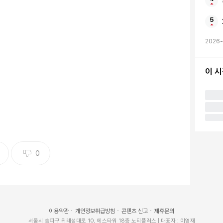
2026-
이 
0
이용약관
개인정보취급방침
콘텐츠 신고
제휴문의
서울시 송파구 위례성대로 10, 에스타워 18층 노티플러스 | 대표자 : 이영재