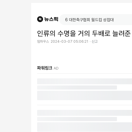
인류의 수명을 거의 두배로 늘려준
밈하우스
2024-03-07 05:06:21
신고
파워링크
AD