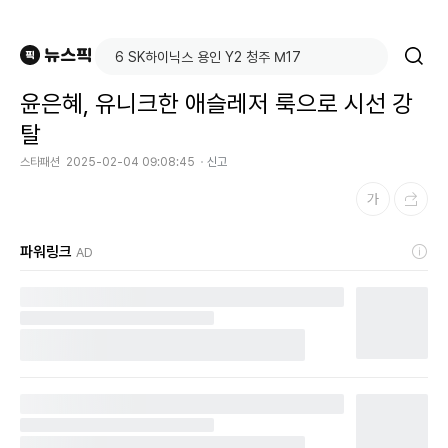
윤은혜, 유니크한 애슬레저 룩으로 시선 강
탈
스타패션
2025-02-04 09:08:45
신고
파워링크
AD