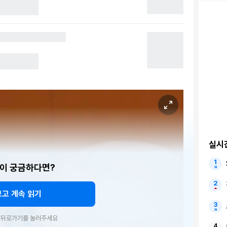
실시
이 궁금하다면?
보고 계속 읽기
우 뒤로가기를 눌러주세요