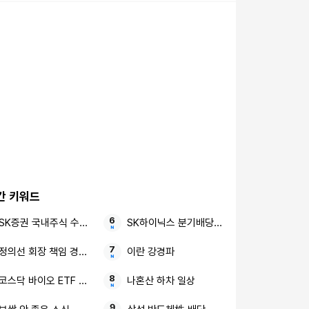
간 키워드
SK증권 국내주식 수수료 평생 우대 비대면 고객
SK하이닉스 분기배당 주주환원
정의선 회장 책임 경영 강화
이란 강경파
코스닥 바이오 ETF 수급 개선
나혼산 하차 일상