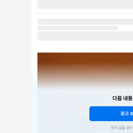
다음 내용
광고 
원치 않을 경