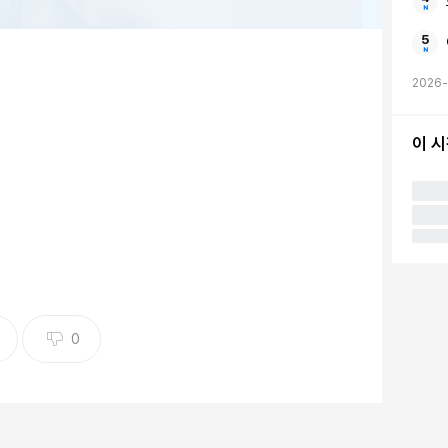
2026-
이 
0