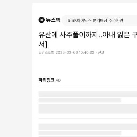
유산에 사주풀이까지..아내 잃은 
서]
일간스포츠
2025-02-06 10:40:32
신고
파워링크
AD