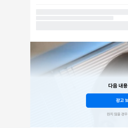
다음 내용
광고 
원치 않을 경