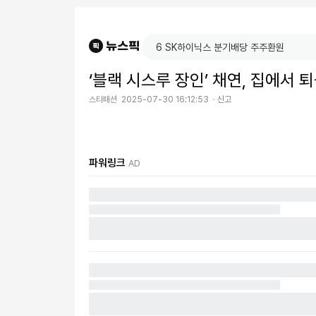
‘블랙 시스루 장인’ 채연, 집에서 
스타패션
2025-07-30 16:12:53
신고
파워링크
AD