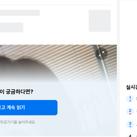
실시
이 궁금하다면?
보고 계속 읽기
우 뒤로가기를 눌러주세요