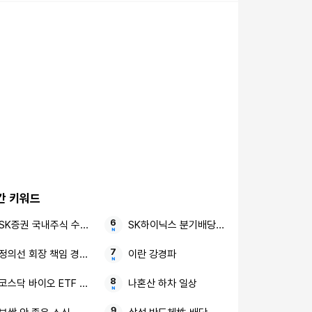
간 키워드
SK증권 국내주식 수수료 평생 우대 비대면 고객
SK하이닉스 분기배당 주주환원
정의선 회장 책임 경영 강화
이란 강경파
코스닥 바이오 ETF 수급 개선
나혼산 하차 일상