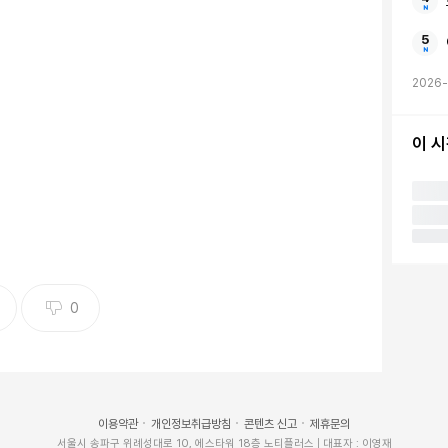
2026-
이 
0
이용약관
개인정보취급방침
콘텐츠 신고
제휴문의
서울시 송파구 위례성대로 10, 에스타워 18층 노티플러스 | 대표자 : 이영재