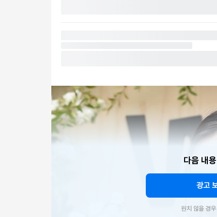
다음 내용
광고 
원치 않을 경