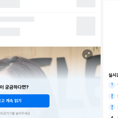
실시
이 궁금하다면?
보고 계속 읽기
우 뒤로가기를 눌러주세요