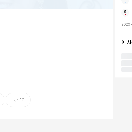
2026-
이 
19