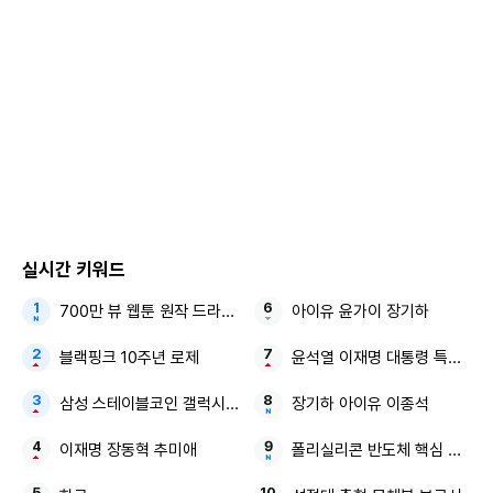
실시간 키워드
700만 뷰 웹툰 원작 드라마 시청률 25%
아이유 윤가이 장기하
블랙핑크 10주년 로제
윤석열 이재명 대통령 특활비 
삼성 스테이블코인 갤럭시 Z8 시리즈
장기하 아이유 이종석
이재명 장동혁 추미애
폴리실리콘 반도체 핵심 원료 