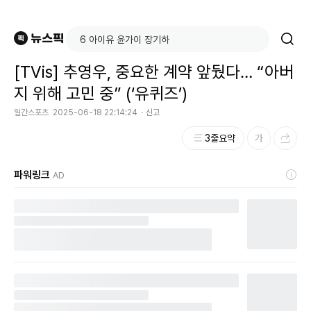
[TVis] 추영우, 중요한 계약 앞뒀다… “아버
지 위해 고민 중” (‘유퀴즈’)
일간스포츠
2025-06-18 22:14:24
신고
3줄요약
파워링크
AD