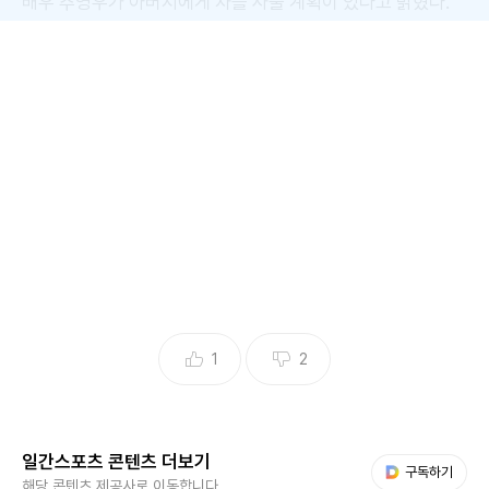
배우 추영우가 아버지에게 차를 사줄 계획이 있다고 밝혔다.
18일 오후 8시 45분 방송된 tvN 예능 ‘유 퀴즈 온 더 블럭’(이
하 ‘유 퀴즈’) 298회에는 추영우가 출연했다.
이날 추영우는 데뷔 5년 만에 커진 인기에 대해 실감하냐는 질
문에 “요즘 행복하다. 이런 곳에도 와보고 아직도 믿기지 않는
데 크게 달라진 건 없다”며 “예전과 똑같이 지내고 있다. 먹는
것도 똑같이 먹고 만나는 친구도 똑같다”고 설명했다.
유재석은 “부모님이 좋아하시지 않냐. 아버님께 플렉스를 해
1
2
드릴 계획이 있다고 들었다. 곧 계약을 앞뒀다고”라고 묻자 추
영우는 “열심히 돈을 벌었다. 아버지를 위해 차 한 대 사드릴
생각이다”라고 대답했다. 이어 “M사의 SUV 차가 있어서 그
것을 살까 고민하고 있다”고 덧붙였다.
일간스포츠 콘텐츠 더보기
다음 My뉴스
구독하기
해당 콘텐츠 제공사로 이동합니다.