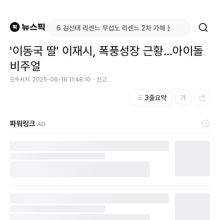
'이동국 딸' 이재시, 폭풍성장 근황…아이돌
비주얼
모두서치
2025-06-18 11:48:10
신고
3줄요약
파워링크
AD