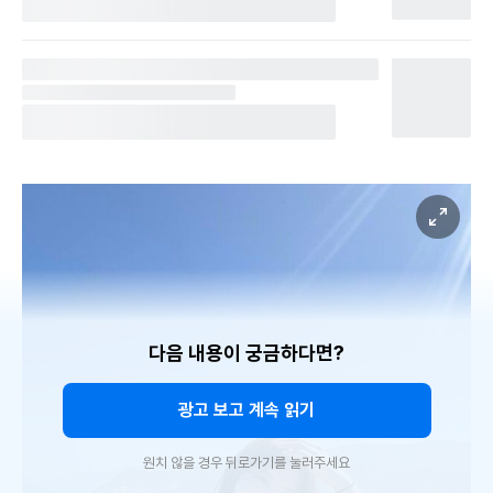
다음 내용이 궁금하다면?
광고 보고 계속 읽기
원치 않을 경우 뒤로가기를 눌러주세요