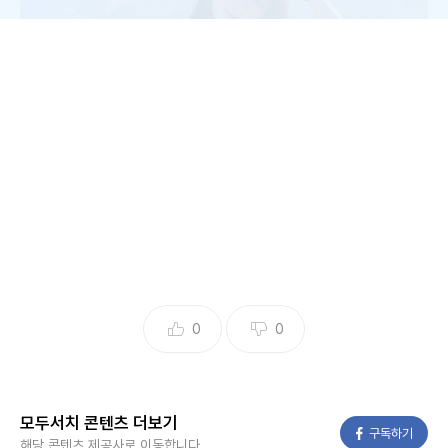
사진 = 뉴시스
0
0
축구선수 출신 이동국의 첫째 딸 이재시가 근황을 공개했다.
모두서치 콘텐츠 더보기
페이스북
구독하기
해당 콘텐츠 제공사로 이동합니다.