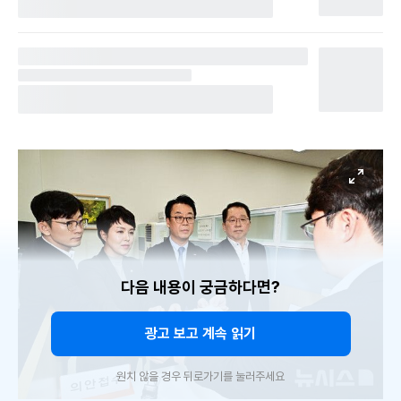
다음 내용이 궁금하다면?
광고 보고 계속 읽기
원치 않을 경우 뒤로가기를 눌러주세요