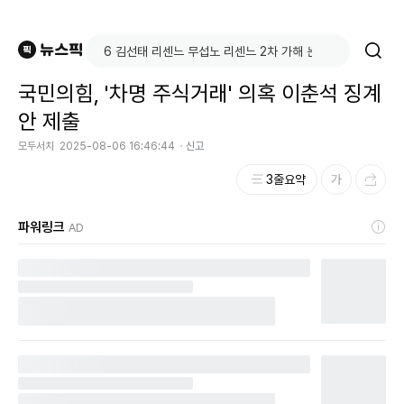
국민의힘, '차명 주식거래' 의혹 이춘석 징계
안 제출
모두서치
2025-08-06 16:46:44
신고
3줄요약
파워링크
AD