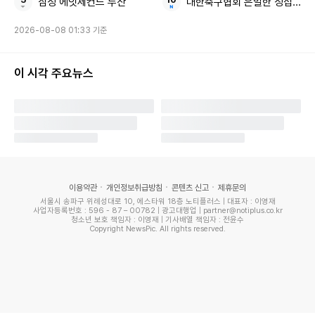
삼성 에잇세컨드 두산
대한축구협회 은밀한 성접대
2026-08-08 01:33 기준
이 시각 주요뉴스
이용약관
개인정보취급방침
콘텐츠 신고
제휴문의
서울시 송파구 위례성대로 10, 에스타워 18층 노티플러스 | 대표자 : 이영재
사업자등록번호 : 596 - 87 – 00782 | 광고대행업 | partner@notiplus.co.kr
청소년 보호 책임자 : 이영재 | 기사배열 책임자 : 전윤수
Copyright NewsPic. All rights reserved.