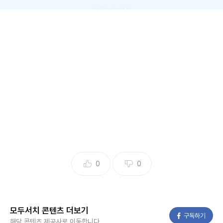
사진 = 뉴시스
국민의힘이 6일 차명 주식거래 의혹으로 더불어민주당에서
제명된 무소속 이춘석 의원에 대한 징계안을 제출했다.
뉴시스 보도에 따르면, 국민의힘 김은혜·곽규택·조승환·박충권
의원은 이날 오후 국회 의안과에 '국회의원(이춘석) 징계안'을
제출했다.
김 의원은 "이 의원은 반칙왕이고, 민주당은 꼬리자르기로 화
0
0
답했다"며 "미공개 정보로 내부자 거래한 의혹이 있다. 자본시
장법, 금융실명법, 공직자윤리법 위반"이라고 지적했다. 그러
면서 "이 의원은 공직자로서 자격이 있는지 돌아보라"고 했다.
모두서치 콘텐츠 더보기
페이스북
구독하기
해당 콘텐츠 제공사로 이동합니다.