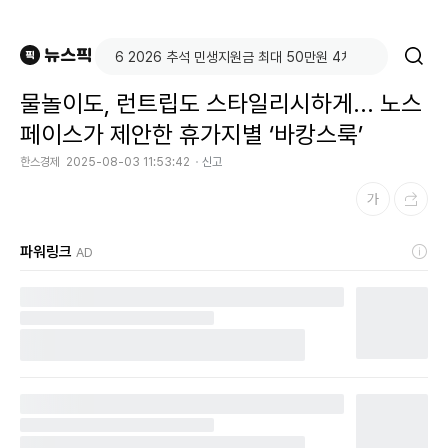
물놀이도, 런트립도 스타일리시하게... 노스
페이스가 제안한 휴가지별 ‘바캉스룩’
한스경제
2025-08-03 11:53:42
신고
파워링크
AD