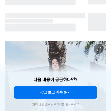
다음 내용이 궁금하다면?
광고 보고 계속 읽기
원치 않을 경우 뒤로가기를 눌러주세요