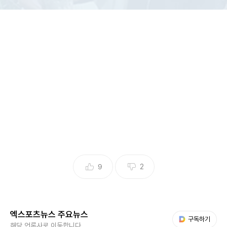
9
2
(엑스포츠뉴스 문채영 기자) 션이 가족들과 함께 호주 마라톤
경기에 참가했다.
엑스포츠뉴스 주요뉴스
다음 My뉴스
구독하기
해당 언론사로 이동합니다.