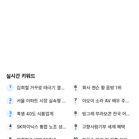
실시간 키워드
김희철 거꾸로 태극기 결혼 발표
화사 젠슨 황 음방 1위
서울 아파트 시장 실속형 소형
아오이 소라 AV 배우 주학년
폭염 40도 식품업계
빙그레 부라보콘 전국 어린이 
SK하이닉스 통합 노조 성과급
고향사랑기부 세제 혜택