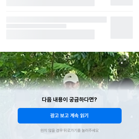
다음 내용이 궁금하다면?
광고 보고 계속 읽기
원치 않을 경우 뒤로가기를 눌러주세요