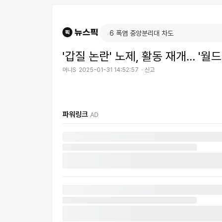
'갑질 논란' 노제, 활동 재개… '월
머니S
2025-01-31 14:52:57
신고
파워링크
AD