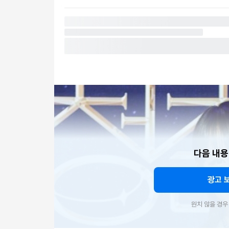
다음 내용
광고 
원치 않을 경