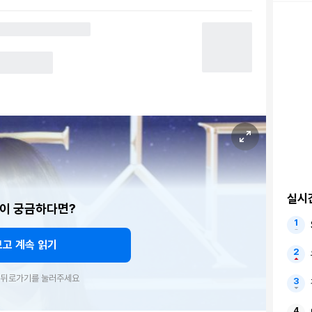
실시
이 궁금하다면?
보고 계속 읽기
우 뒤로가기를 눌러주세요