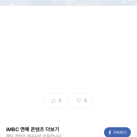
30일(오늘) 방송하는 채널A ‘요즘 남자 라이프-신랑수업(이
하 ‘신랑수업’)’ 174회에서는 장우혁이 이다해의 절친한 후배
여배우와 소개팅으로 만나 적극적으로 다가가는 현장이 그려
진다.
이날 장우혁은 미모의 소개팅 상대가 등장하자 ‘보조개 미
소’를 폭발시킨다. 하지만 두 사람은 이날 해외 출장으로 없는
‘주선자’ 이다해에 대한 이야기를 나누다가 정적이 흘러 어색
해한다. 스튜디오에서 이를 지켜보던 ‘교장’ 이승철은 “우리 우
0
0
혁이가 저네(긴장하네)”라며 안절부절못한다. 급기야 장우혁
은 자신의 가족 관계를 묻는 질문에 “3남매다”라고 ‘3형제’를
실수로 잘못 말하는 등 인생 최대치 뚝딱거림을 보인다.
iMBC 연예 콘텐츠 더보기
페이스북
구독하기
해당 콘텐츠 제공사로 이동합니다.