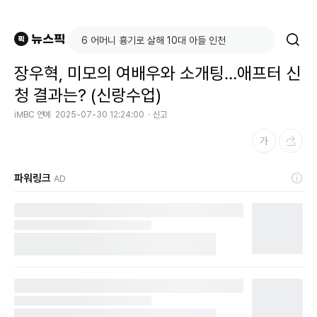
장우혁, 미모의 여배우와 소개팅…애프터 신
청 결과는? (신랑수업)
iMBC 연예
2025-07-30 12:24:00
신고
파워링크
AD