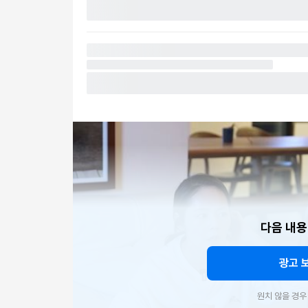
다음 내용
광고 
원치 않을 경