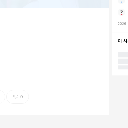
2026-
이 
(IVE) 장원영의 비주얼에 감탄하며 자신의 결혼 당시
인이 육아 던져놓고 하루종일 누워있으면 벌어지는 일'이
0
고 싶었다. 집에서 혼자 노는 시간이라도 해야 되나. 이
한데 마음은 살짝 불안하다"고 고백했다.