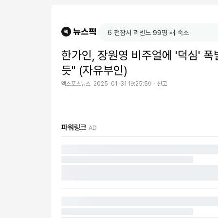
한가인, 장원영 비주얼에 '덕심' 
듯" (자유부인)
엑스포츠뉴스
2025-01-31 19:25:59
신고
파워링크
AD