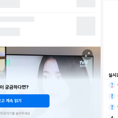
실시
이 궁금하다면?
보고 계속 읽기
우 뒤로가기를 눌러주세요