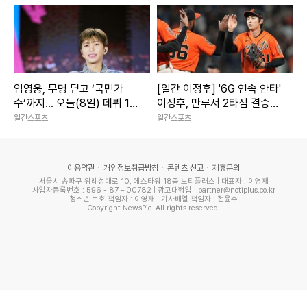
임영웅, 무명 딛고 ‘국민가
[일간 이정후] '6G 연속 안타'
수’까지... 오늘(8일) 데뷔 10
이정후, 만루서 2타점 결승타
주년
작렬
일간스포츠
일간스포츠
이용약관
개인정보취급방침
콘텐츠 신고
제휴문의
서울시 송파구 위례성대로 10, 에스타워 18층 노티플러스 | 대표자 : 이영재
사업자등록번호 : 596 - 87 – 00782 | 광고대행업 | partner@notiplus.co.kr
청소년 보호 책임자 : 이영재 | 기사배열 책임자 : 전윤수
Copyright NewsPic. All rights reserved.