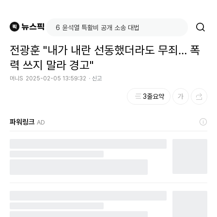
전광훈 "내가 내란 선동했더라도 무죄… 폭
력 쓰지 말라 경고"
머니S
2025-02-05 13:59:32
신고
3줄요약
파워링크
AD