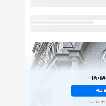
다음 내용
광고 
원치 않을 경