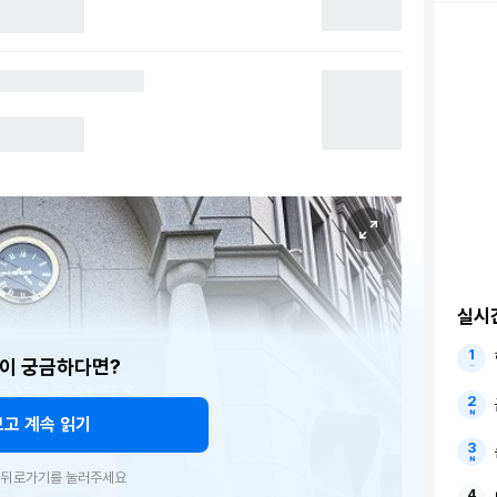
실시
이 궁금하다면?
보고 계속 읽기
우 뒤로가기를 눌러주세요