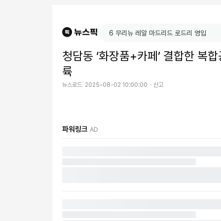
청담동 ‘화장품+카페’ 결합한 복
륙
뉴스로드
2025-08-02 10:00:00
신고
파워링크
AD