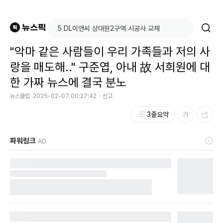
"악마 같은 사람들이 우리 가족들과 저의 사
랑을 매도해.." 구준엽, 아내 故 서희원에 대
한 가짜 뉴스에 결국 분노
뉴스클립
2025-02-07 00:27:42
신고
3줄요약
파워링크
AD