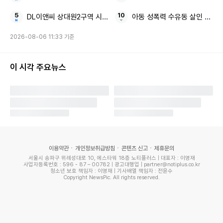
DL이앤씨 상대원2구역 시공사 교체
아동 성폭력 수유동 살인 50대
구준엽 "희원이가 사랑하는 가족들을 지킬 것.."
2026-08-06 11:33 기준
이 시각 주요뉴스
이용약관
개인정보취급방침
콘텐츠 신고
제휴문의
서울시 송파구 위례성대로 10, 에스타워 18층 노티플러스 | 대표자 : 이영재
사업자등록번호 : 596 - 87 – 00782 | 광고대행업 | partner@notiplus.co.kr
청소년 보호 책임자 : 이영재 | 기사배열 책임자 : 전윤수
Copyright NewsPic. All rights reserved.