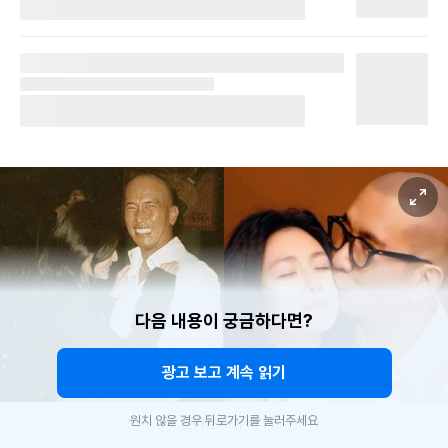
다음 내용이 궁금하다면?
광고 보고 계속 읽기
원치 않을 경우 뒤로가기를 눌러주세요
온라인 커뮤니티