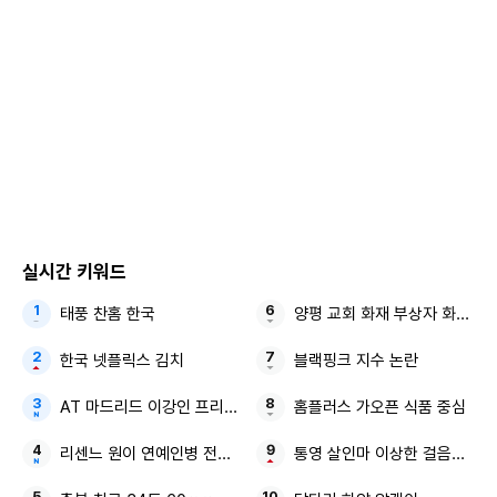
실시간 키워드
태풍 찬홈 한국
양평 교회 화재 부상자 화재 진
한국 넷플릭스 김치
블랙핑크 지수 논란
AT 마드리드 이강인 프리시즌 맨시티전
홈플러스 가오픈 식품 중심
리센느 원이 연예인병 전참시
통영 살인마 이상한 걸음걸이 