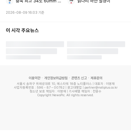
충북 최고 34도 60㎜ 소나기
닭다리 하얀 알갱이
2026-08-09 16:03 기준
이 시각 주요뉴스
이용약관
개인정보취급방침
콘텐츠 신고
제휴문의
서울시 송파구 위례성대로 10, 에스타워 18층 노티플러스 | 대표자 : 이영재
사업자등록번호 : 596 - 87 – 00782 | 광고대행업 | partner@notiplus.co.kr
청소년 보호 책임자 : 이영재 | 기사배열 책임자 : 전윤수
Copyright NewsPic. All rights reserved.