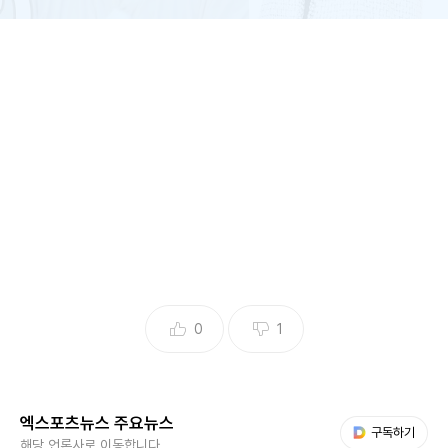
(엑스포츠뉴스 이유림 기자) 정신건강의학과 전문의 오은영이
색다른 헤어 스타일로 시청자들의 시선을 사로잡았다.
오은영 박사 하면 자연스럽게 떠오르는 이미지는 단연 '사자
머리'다. 풍성한 웨이브 헤어는 그의 트레이드 마크로 자리 잡
으며 방송에서의 카리스마 넘치는 이미지를 더욱 부각시켜왔
0
1
다.
오은영은 최근 MBN '오은영 스테이'에 출연 중이다. 고민과
엑스포츠뉴스 주요뉴스
사연을 가진 이들과 함께 1박 2일 템플스테이를 보내며 진심
다음 My뉴스
구독하기
해당 언론사로 이동합니다.