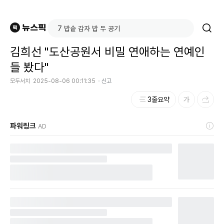
김희선 "도산공원서 비밀 연애하는 연예인
들 봤다"
모두서치
2025-08-06 00:11:35
신고
3줄요약
파워링크
AD