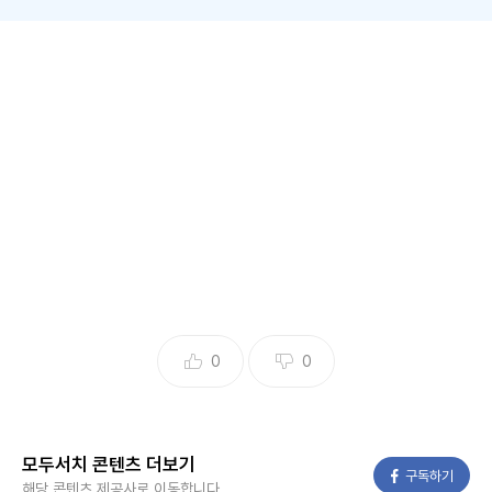
배우 김희선이 연예인들의 비밀 연애를 목격했다고 밝혔다.
뉴시스 보도에 따르면, 5일 오후 방송된 JTBC 예능 프로그램
'한끼합쇼'에는 배우 이진욱, 정채연이 게스트로 출연했다.
이날 김희선과 탁재훈은 서울 압구정동 도산공원에서 오프닝
을 진행했다.
0
0
김희선은 "사실 우리 동네다. 집까지 걸어서 5~7분 걸리는데
여기 자주 온다"고 말했다.
모두서치 콘텐츠 더보기
이어 "제가 누구라고 말 안 하겠지만 (도산공원에서) 비밀 연
페이스북
구독하기
해당 콘텐츠 제공사로 이동합니다.