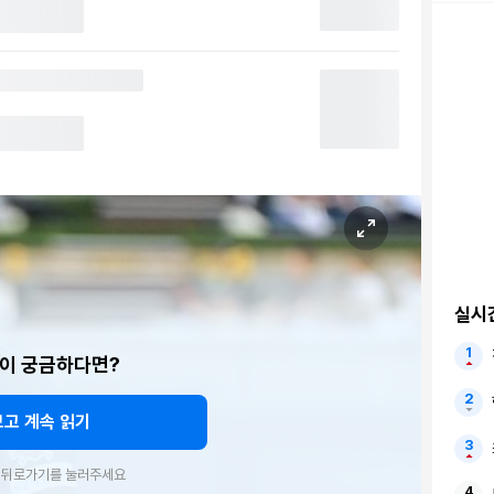
실시
이 궁금하다면?
보고 계속 읽기
우 뒤로가기를 눌러주세요