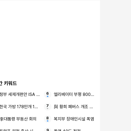
간 키워드
정부 세제개편안 ISA 주가누르기안
엘리베이터 부평 800세대 아파트 정전
한국 가방 178만개 1년 반
與 황희 폐버스 개조 버스 하우스
李대통령 부동산 회의
복지부 장애인시설 폭염