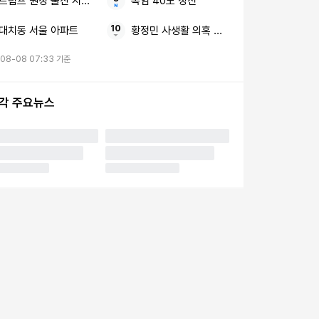
트럼프 원정 출산 시민권 제한
폭염 40도 정전
대치동 서울 아파트
황정민 사생활 의혹 예정대로 방송
-08-08 07:33 기준
시각 주요뉴스