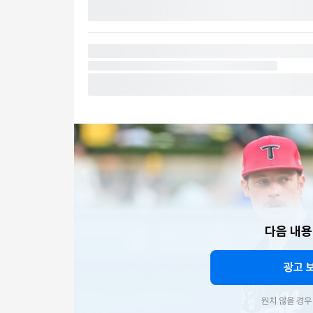
다음 내용
광고 
원치 않을 경