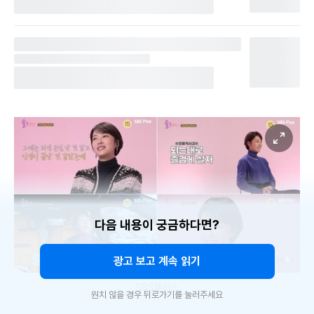
다음 내용이 궁금하다면?
광고 보고 계속 읽기
SBS플러스
원치 않을 경우 뒤로가기를 눌러주세요