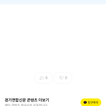
뉴스1에 따르면 오는 3월 초 돌아오는 '솔로라서'에서 MC 황
정음의 솔로 라이프가 공개된다.
지난해 화제의 예능 SBS Plus·E채널 공동 제작 '솔로라서'가
오는 3월 초 편성을 확정 짓고 황정음의 솔로 일상이 예고된
첫 공식 티저를 공개했다.
'솔로라서'는 지난해 10월 29일 론칭한 후 최고 가구 시청률 1.
5%, 최고 타깃 시청률 0.6%(양사 합산, 유료 방송 기준)로 시
0
0
청자들의 뜨거운 관심을 받았을 뿐만 아니라 매주 각종 포털사
이트 등에서 압도적 화제성을 발휘했다.
경기연합신문 콘텐츠 더보기
플러스 친구
친구추가
해당 콘텐츠 제공사로 이동합니다.