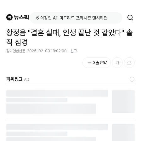
황정음 "결혼 실패, 인생 끝난 것 같았다" 솔
직 심경
경기연합신문
2025-02-03 18:02:00
신고
3줄요약
파워링크
AD