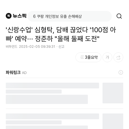
'신랑수업' 심형탁, 담배 끊었다 '100점 아
빠' 예약··· 정준하 "올해 둘째 도전"
비하인드
2025-02-05 09:39:31
신고
3줄요약
파워링크
AD