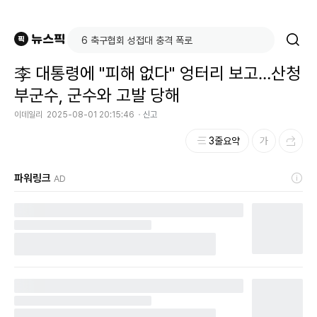
李 대통령에 "피해 없다" 엉터리 보고…산청
부군수, 군수와 고발 당해
이데일리
2025-08-01 20:15:46
신고
3줄요약
파워링크
AD