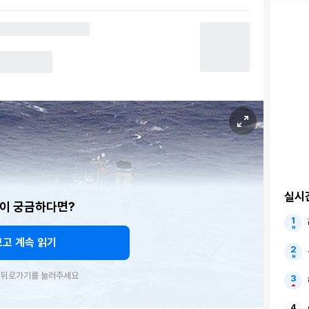
실시
이 궁금하다면?
보고 계속 읽기
우 뒤로가기를 눌러주세요