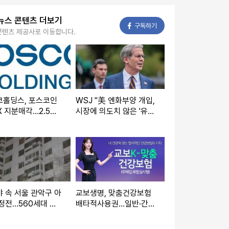
뉴스 콘텐츠 더보기
페이스북
구독하기
콘텐츠 제공사로 이동합니다.
코홀딩스, 포스코인
WSJ "美 엔화부양 개입,
X 지분매각…2.5조
시장에 의도치 않은 '유동
자재원 마련
성' 부작용"
 속 서울 관악구 아
교보생명, 맞춤건강보험
정전…560세대 불
배타적사용권…일반·간편
심사 한 번에