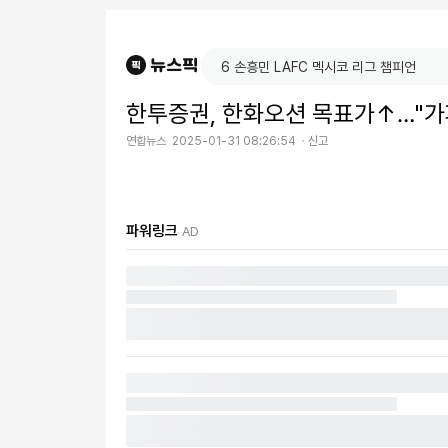
한투증권, 한화오션 목표가↑…"가
연합뉴스
2025-01-31 08:26:54
신고
파워링크
AD