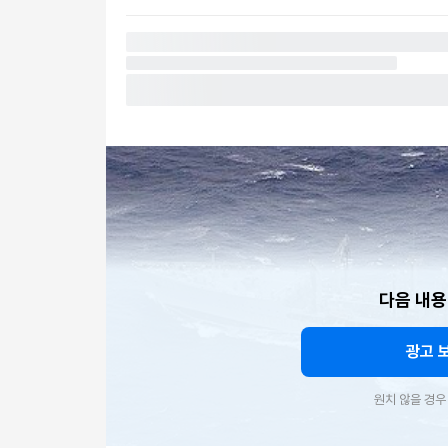
다음 내용
광고 
원치 않을 경