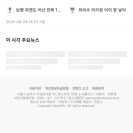
보령 외연도 어선 전복 1명 실종
하리수 미키정 아이 못 낳아
2026-08-08 14:03 기준
이 시각 주요뉴스
이용약관
개인정보취급방침
콘텐츠 신고
제휴문의
서울시 송파구 위례성대로 10, 에스타워 18층 노티플러스 | 대표자 : 이영재
사업자등록번호 : 596 - 87 – 00782 | 광고대행업 | partner@notiplus.co.kr
청소년 보호 책임자 : 이영재 | 기사배열 책임자 : 전윤수
Copyright NewsPic. All rights reserved.