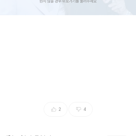
원치 않을 경우 뒤로가기를 눌러주세요
(엑스포츠뉴스 김수아 기자) 최병길 PD가 전처 서유리의 주장
을 반박했다.
3일 최병길은 개인 채널에 주주명부를 공개하면서 "자꾸 지분
으로 걸고 넘어지는데, 만에 하나라도 지분이 없었다고 해 봅
시다. 그랬을 경우 당신에게 피해가 뭔데요? 어차피 당신이 넣
은 돈 내가 다 돌려주기로 한 거 아닙니까?"라는 글을 게재했
2
4
다.
공개된 주주명부에는 최병길과 서유리가 각각 '로나 유니버