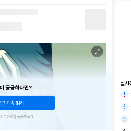
실시
이 궁금하다면?
보고 계속 읽기
우 뒤로가기를 눌러주세요