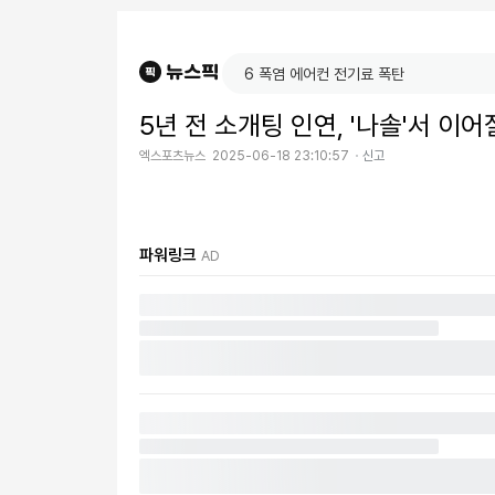
5년 전 소개팅 인연, '나솔'서 이
엑스포츠뉴스
2025-06-18 23:10:57
신고
파워링크
AD