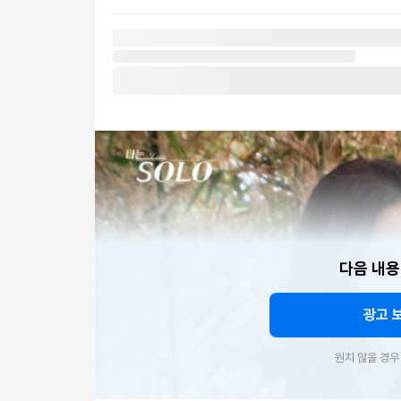
다음 내용
광고 
원치 않을 경