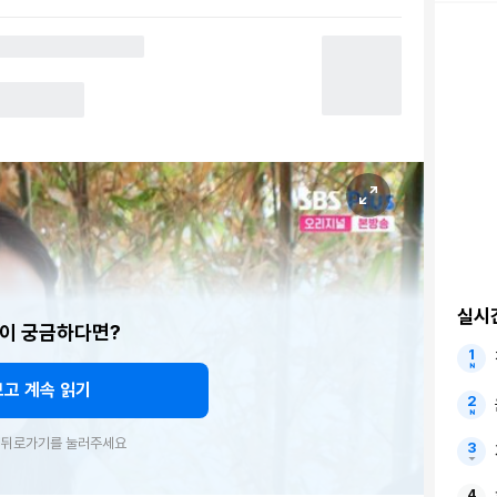
실시
이 궁금하다면?
보고 계속 읽기
우 뒤로가기를 눌러주세요