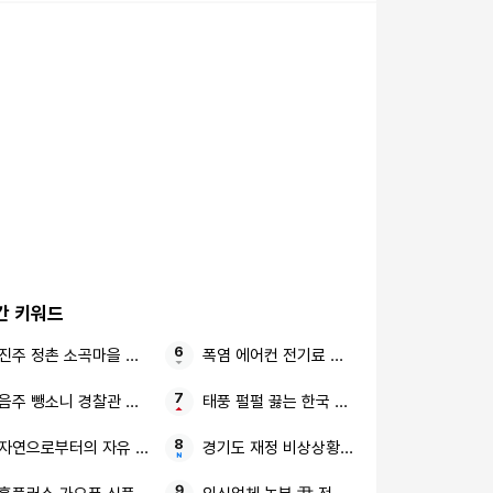
간 키워드
진주 정촌 소곡마을 햇빛소득마을
폭염 에어컨 전기료 폭탄
음주 뺑소니 경찰관 수사정보
태풍 펄펄 끓는 한국 절망적인 소식
자연으로부터의 자유 문명이 부른 지구의 위기
경기도 재정 비상상황 대한민국