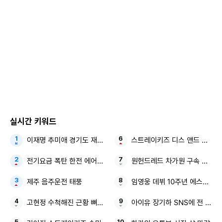
실시간 키워드
이재명 추미애 경기도 재정 비상
스트레이키즈 디스 앤드 댓 리
전기요금 폭탄 한전 에어컨 절전법
원헌드레드 차가원 구속 송치
제주 음주운전 태풍
임영웅 데뷔 10주년 에스콰이어
고현정 수척해진 근황 뼈말라 근황
아이유 장기하 SNS에 전 연인