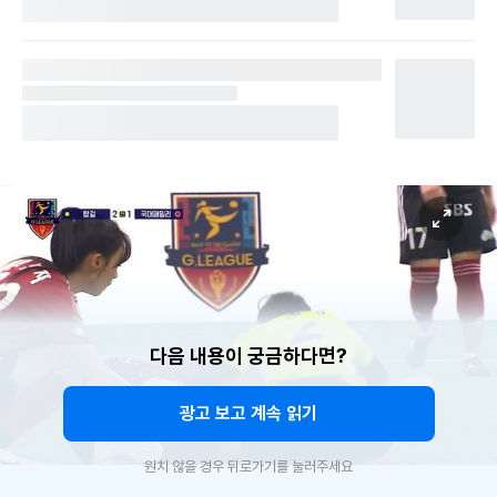
다음 내용이 궁금하다면?
광고 보고 계속 읽기
원치 않을 경우 뒤로가기를 눌러주세요