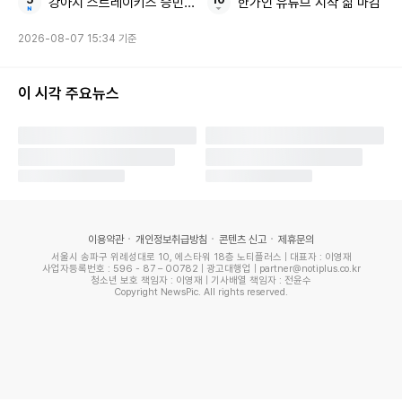
강아지 스트레이키즈 승민 BTS 뷔
한가인 유튜브 시작 삶 마감
2026-08-07 15:34 기준
이 시각 주요뉴스
이용약관
개인정보취급방침
콘텐츠 신고
제휴문의
서울시 송파구 위례성대로 10, 에스타워 18층 노티플러스 | 대표자 : 이영재
사업자등록번호 : 596 - 87 – 00782 | 광고대행업 | partner@notiplus.co.kr
청소년 보호 책임자 : 이영재 | 기사배열 책임자 : 전윤수
Copyright NewsPic. All rights reserved.