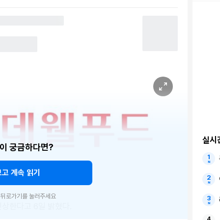
실시
이 궁금하다면?
보고 계속 읽기
우 뒤로가기를 눌러주세요
인상한다고 6일 밝혔다.