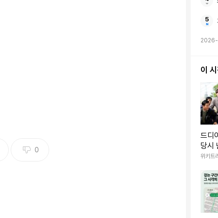
5%다.
2026-
자가 기존 2800원에서 3400원으로, 크런키 34g을
800원에서 2000원으로, 몽쉘 오리지널 12입을 6600
이 
으로, 빠다코코낫 300g을 4800원에서 5000원으로,
만3500원으로 인상한다.
드디
당시 
1400원으로, 설레임을 1200원에서 1400원으로 각
0
국 영
위키트
아를 비롯해 유지, 원유 등 각종 원재료비와 물류비, 인
가부담이 감내할 수 있는 수준을 넘어서 가격 인상을 단