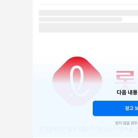
다음 내용
광고 
원치 않을 경
롯데웰푸드가 일부 제품 가격을 오는 17일부로 