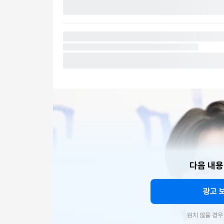
다음 내용
광고 
원치 않을 경