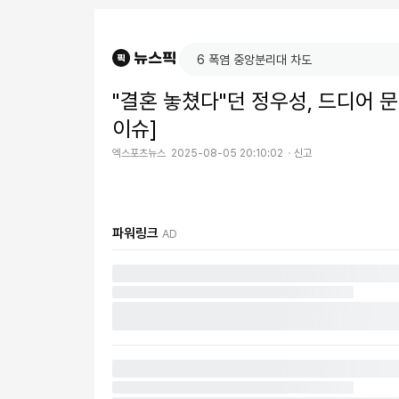
"결혼 놓쳤다"던 정우성, 드디어 문가
이슈]
엑스포츠뉴스
2025-08-05 20:10:02
신고
파워링크
AD