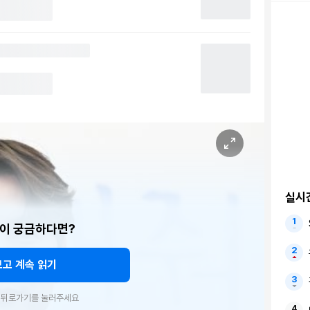
실시
이 궁금하다면?
보고 계속 읽기
우 뒤로가기를 눌러주세요