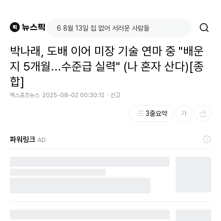
박나래, 도배 이어 미장 기술 연마 중 "배운
지 5개월...수준급 실력" (나 혼자 산다)[종
합]
엑스포츠뉴스
2025-08-02 00:30:12
신고
3줄요약
파워링크
AD