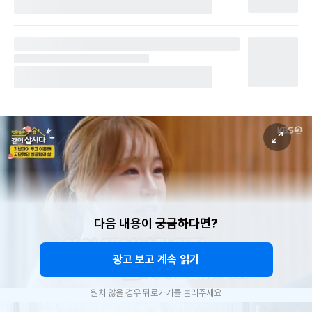
다음 내용이 궁금하다면?
광고 보고 계속 읽기
원치 않을 경우 뒤로가기를 눌러주세요