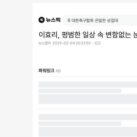
이효리, 평범한 일상 속 변함없는 눈
뉴스컬처
2025-02-04 20:21:50
신고
파워링크
AD