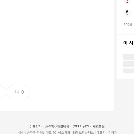
2026-
이 
0
이용약관
개인정보취급방침
콘텐츠 신고
제휴문의
. 사진=이효리 SNS
서울시 송파구 위례성대로 10, 에스타워 18층 노티플러스 | 대표자 : 이영재