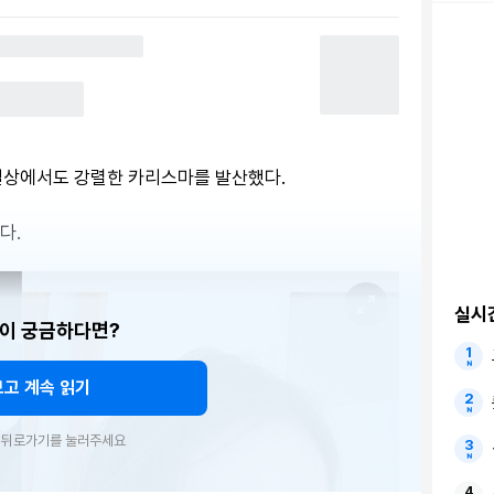
 일상에서도 강렬한 카리스마를 발산했다.
다.
실시
이 궁금하다면?
보고 계속 읽기
우 뒤로가기를 눌러주세요