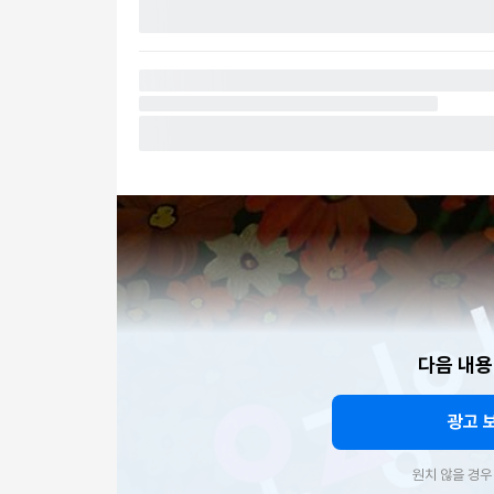
다음 내용
광고 
원치 않을 경