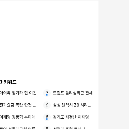
간 키워드
아이유 장기하 현 여친
트럼프 폴리실리콘 관세
전기요금 폭탄 한전 에어컨 절전법
삼성 갤럭시 Z8 시리즈 갤럭시 Z 폴드8 시리
이재명 장동혁 추미애
경기도 재정난 이재명