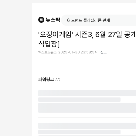
'오징어게임' 시즌3, 6월 27일 
식입장]
엑스포츠뉴스
2025-01-30 23:58:54
신고
파워링크
AD