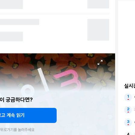
실시
이 궁금하다면?
보고 계속 읽기
우 뒤로가기를 눌러주세요