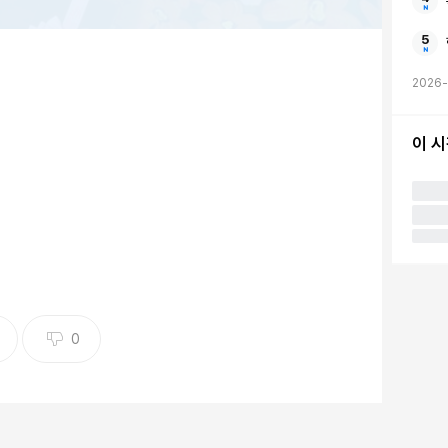
2026-
이 
0