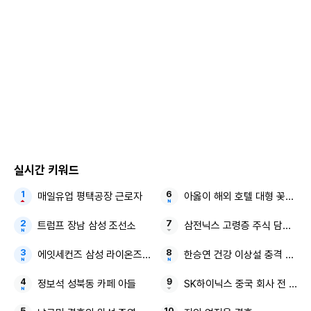
실시간 키워드
매일유업 평택공장 근로자
아옳이 해외 호텔 대형 꽃다발
트럼프 장남 삼성 조선소
삼전닉스 고령층 주식 담보 대
에잇세컨즈 삼성 라이온즈 협업 컬렉션
한승연 건강 이상설 충격 근황
정보석 성북동 카페 아들
SK하이닉스 중국 회사 전 직원