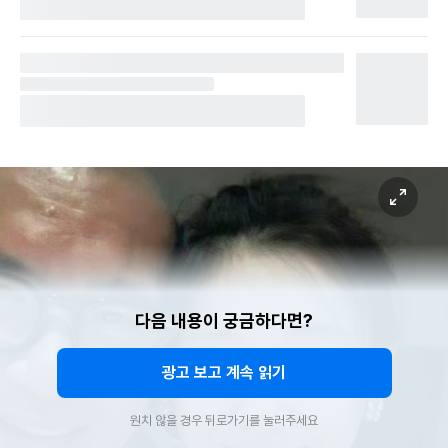
다음 내용이 궁금하다면?
광고 보고 계속 읽기
원치 않을 경우 뒤로가기를 눌러주세요