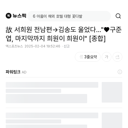
故 서희원 전남편→김송도 울었다…"♥구준
엽, 마지막까지 희원이 희원이" [종합]
엑스포츠뉴스
2025-02-04 19:52:46
신고
3줄요약
파워링크
AD