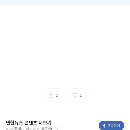
(전주=연합뉴스) 김동철 기자 = 전북 전주의 한 편의점 직원
이 극단적인 선택을 하려던 손님을 눈썰미로 구해냈다.
31일 전주시에 따르면 지난 24일 새벽 전주시 완산구의 한 편
의점에 어두운 표정을 한 손님 A씨가 들어왔다.
이 편의점의 단골손님인 A씨는 평소에 사지 않던 술을 집어 들
었고, 직원에게 "혹시 번개탄을 살 수 있느냐"고 물었다.
기운이 없고 다소 불안정한 기색을 보이자 직원은 이상한 낌새
를 느꼈다. 혹시나 극단적 선택을 할 수 있다는 조바심이 들었
0
0
다.
A씨가 편의점을 나간 뒤 직원은 고심 끝에 경찰에 신고했다.
연합뉴스 콘텐츠 더보기
페이스북
구독하기
신고받은 경찰은 A씨를 만나 설득 후 귀가 조처했다.
해당 콘텐츠 제공사로 이동합니다.