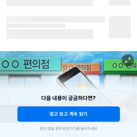
다음 내용이 궁금하다면?
광고 보고 계속 읽기
원치 않을 경우 뒤로가기를 눌러주세요
편의점 일러스트
[이태호 제작] 사진합성·일러스트