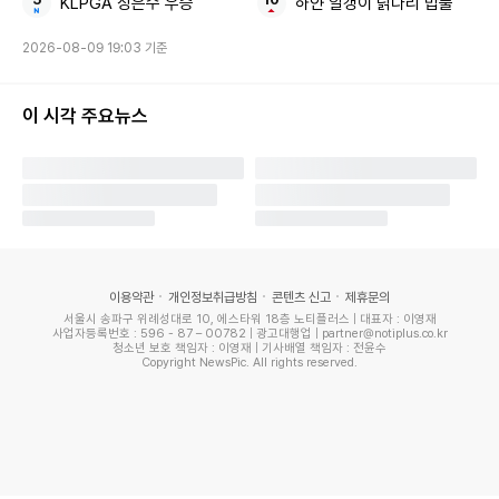
KLPGA 장은수 우승
하얀 알갱이 닭다리 밥풀
2026-08-09 19:03 기준
이 시각 주요뉴스
이용약관
개인정보취급방침
콘텐츠 신고
제휴문의
서울시 송파구 위례성대로 10, 에스타워 18층 노티플러스 | 대표자 : 이영재
사업자등록번호 : 596 - 87 – 00782 | 광고대행업 | partner@notiplus.co.kr
청소년 보호 책임자 : 이영재 | 기사배열 책임자 : 전윤수
Copyright NewsPic. All rights reserved.