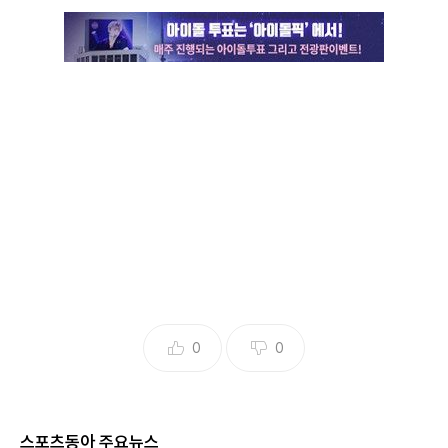
0
0
6일 서울 잠실학생체육관에서 열린 ‘2024-2025 프로농구’ S
스포츠동아 주요뉴스