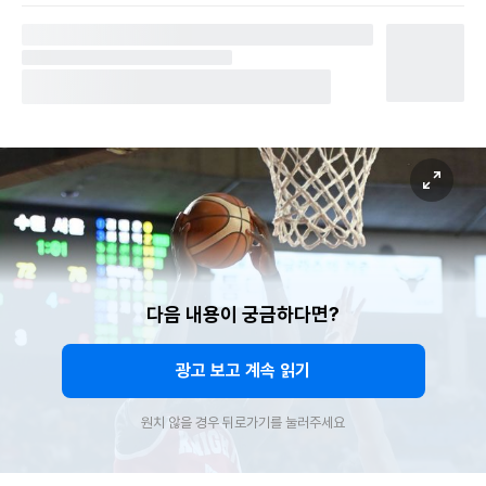
다음 내용이 궁금하다면?
광고 보고 계속 읽기
원치 않을 경우 뒤로가기를 눌러주세요