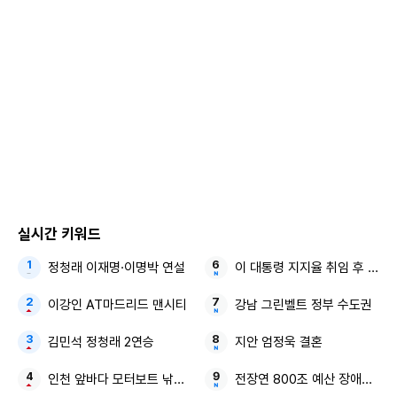
실시간 키워드
정청래 이재명·이명박 연설
이 대통령 지지율 취임 후 최저
이강인 AT마드리드 맨시티
강남 그린벨트 정부 수도권
김민석 정청래 2연승
지안 엄정욱 결혼
인천 앞바다 모터보트 낚시객
전장연 800조 예산 장애인 권