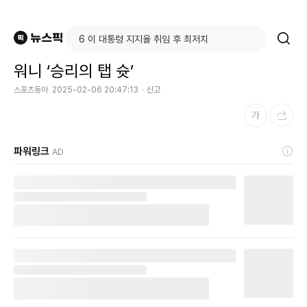
워니 ‘승리의 탭 슛’
스포츠동아
2025-02-06 20:47:13
신고
파워링크
AD