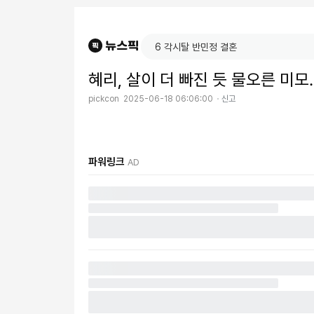
혜리, 살이 더 빠진 듯 물오른 미모
pickcon
2025-06-18 06:06:00
신고
파워링크
AD