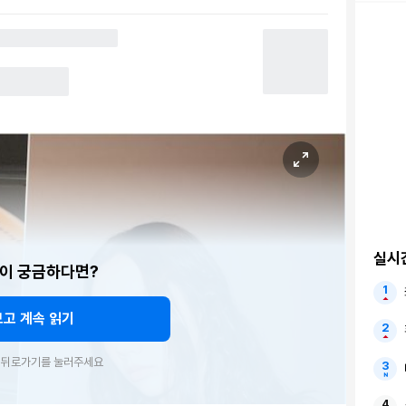
실시
이 궁금하다면?
보고 계속 읽기
우 뒤로가기를 눌러주세요