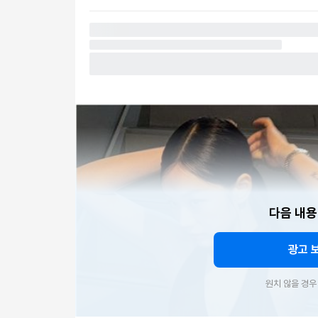
다음 내용
광고 
원치 않을 경