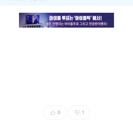
‘케이팝 데몬 헌터스’(데몬 헌터스)가 또 하나의 역사를 썼다.
작품 전반에 녹인 케이팝과 우리 고유 문화 등으로 주목받고
있는 글로벌 화제작 ‘데몬 헌터스’가 마침내 역대 넷플릭스 오
리지널 애니메이션 가운데 ‘최고 흥행작’으로 우뚝 섰다.
넷플릭스는 30일(한국 시간) 공식 SNS를 통해 ‘데몬 헌터
스’가 “공식적으로 넷플릭스 오리지널 애니메이션 사상 최고
시청 수를 기록한 작품에 등극했다”고 발표했다.
공개 6주 째 접어든 ‘데몬 헌터스’의 누적 시청 수는 1억 3240
만 건. 종전 최고 기록은 2023년 공개된 ‘레오’로, 공개 7주 차
0
1
에 1억 120만 시청 수를 올린 바 있다.