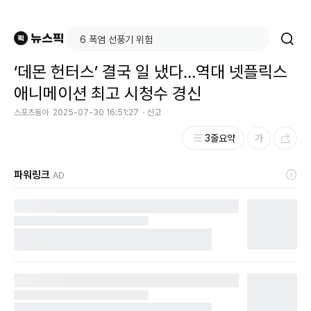
‘데몬 헌터스’ 결국 일 냈다…역대 넷플릭스
애니메이션 최고 시청수 경신
스포츠동아
2025-07-30 16:51:27
신고
3줄요약
파워링크
AD