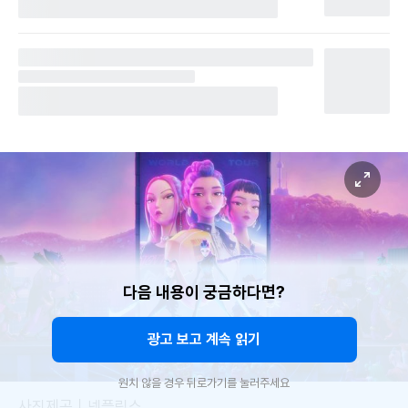
다음 내용이 궁금하다면?
광고 보고 계속 읽기
원치 않을 경우 뒤로가기를 눌러주세요
사진제공｜넷플릭스