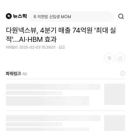
다원넥스뷰, 4분기 매출 74억원 '최대 실
적'...AI·HBM 효과
이데일리
2025-02-03 15:39:01
신고
파워링크
AD